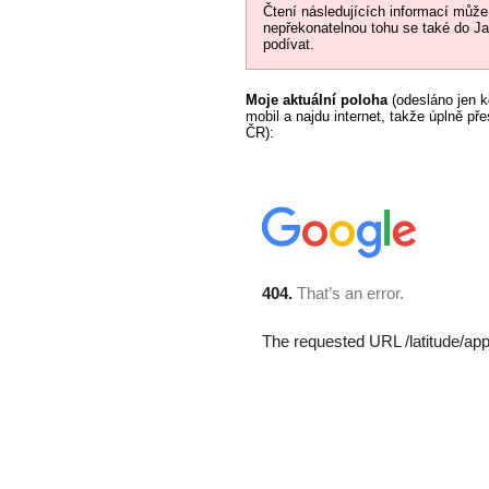
Čtení následujících informací může
nepřekonatelnou tohu se také do J
podívat.
Moje aktuální poloha
(odesláno jen k
mobil a najdu internet, takže úplně př
ČR):