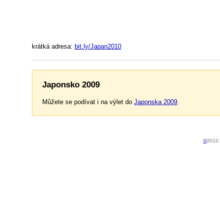
krátká adresa:
bit.ly/Japan2010
Japonsko 2009
Můžete se podívat i na výlet do
Japonska 2009
.
©
2010 